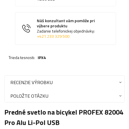
Náš konzultant vám pomôže pri
výbere produktu
Zadanie telefonickej objednávky:
+421 233 329 500
Trieda tesnosti:
IPX4
RECENZIE VÝROBKU
POLOŽTE OTÁZKU
Predné svetlo na bicykel PROFEX 82004
Pro Alu Li-Pol USB