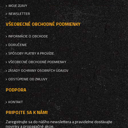
MOJE ZĽAVY
NEWSLETTER
VŠEOBECNÉ OBCHODNÉ PODMIENKY
INFORMÁCIE O OBCHODE
DORUČENIE
SPÔSOBY PLATBY A PROVÍZIE
VŠEOBECNÉ OBCHODNÉ PODMIENKY
ZÁSADY OCHRANY OSOBNÝCH ÚDAJOV
ODSTÚPENIE OD ZMLUVY
PODPORA
KONTAKT
PRIPOJTE SA K NÁM!
Zaregistrujte sa do nášho newslettera a pravidelne dostávajte
novinky a propagačné akcie.