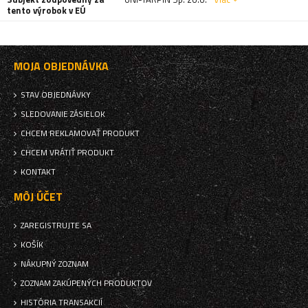
tento výrobok v EÚ
MOJA OBJEDNÁVKA
STAV OBJEDNÁVKY
SLEDOVANIE ZÁSIELOK
CHCEM REKLAMOVAŤ PRODUKT
CHCEM VRÁTIŤ PRODUKT
KONTAKT
MÔJ ÚČET
ZAREGISTRUJTE SA
KOŠÍK
NÁKUPNÝ ZOZNAM
ZOZNAM ZAKÚPENÝCH PRODUKTOV
HISTÓRIA TRANSAKCIÍ