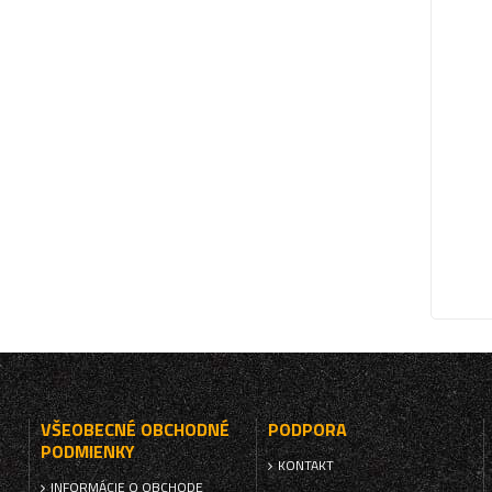
VŠEOBECNÉ OBCHODNÉ
PODPORA
PODMIENKY
KONTAKT
INFORMÁCIE O OBCHODE