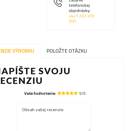
Zadanie
telefonickej
objednávky:
+421 233 329
500
ENZIE VÝROBKU
POLOŽTE OTÁZKU
APÍŠTE SVOJU
RECENZIU
5/5
Vaše hodnotenie:
Obsah vašej recenzie