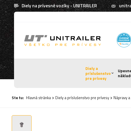
Diely na prívesné vozíky - UNITRAILER
unitra
Diely a
Upevn
príslušenstvo
náklad
pre prívesy
Ste tu:
Hlavná stránka
Diely a príslušenstvo pre prívesy
Nápravy a 