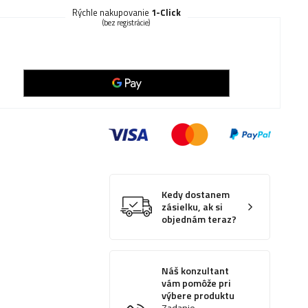
Rýchle nakupovanie
1-Click
(bez registrácie)
Kedy dostanem
zásielku, ak si
objednám teraz?
Náš konzultant
vám pomôže pri
výbere produktu