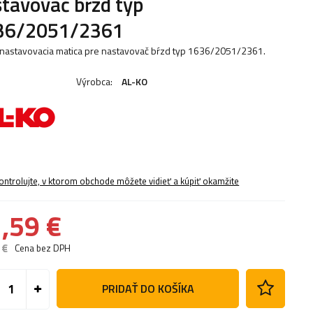
tavovač bŕzd typ
36/2051/2361
nastavovacia matica pre nastavovač bŕzd typ 1636/2051/2361.
Výrobca:
AL-KO
ontrolujte, v ktorom obchode môžete vidieť a kúpiť okamžite
,59 €
 €
Cena bez DPH
PRIDAŤ DO KOŠÍKA